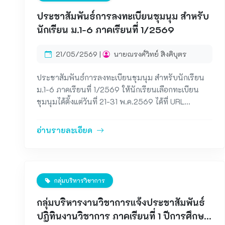
ประชาสัมพันธ์การลงทะเบียนชุมนุม สำหรับ
นักเรียน ม.1-6 ภาคเรียนที่ 1/2569
21/05/2569 |
นายณรงค์วิทย์ สิงคิบุตร
ประชาสัมพันธ์การลงทะเบียนชุมนุม สำหรับนักเรียน
ม.1-6 ภาคเรียนที่ 1/2569 ให้นักเรียนเลือกทะเบียน
ชุมนุมได้ตั้งแต่วันที่ 21-31 พ.ค.2569 ได้ที่ URL
:&nbsp;https://script.google.com/a/macros/lukha
mhan.ac.th/s/AKfycbw5E8l8yumJbh6zdXmeTpTk
อ่านรายละเอียด
uJGRdeDa2Z9LaK14H6OficxDO5UCwwA-
lcCLpK006jB1NQ/exec &nbsp;
กลุ่มบริหารวิชาการ
กลุ่มบริหารงานวิชาการแจ้งประชาสัมพันธ์
ปฏิทินงานวิชาการ ภาคเรียนที่ 1 ปีการศึกษา