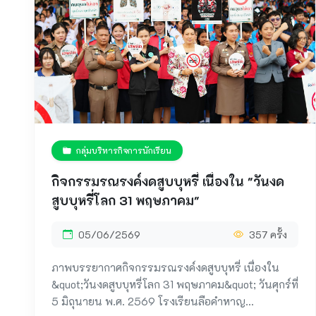
กลุ่มบริหารกิจการนักเรียน
กิจกรรมรณรงค์งดสูบบุหรี่ เนื่องใน "วันงด
สูบบุหรี่โลก 31 พฤษภาคม"
05/06/2569
357 ครั้ง
ภาพบรรยากาศกิจกรรมรณรงค์งดสูบบุหรี่ เนื่องใน
&quot;วันงดสูบบุหรี่โลก 31 พฤษภาคม&quot; วันศุกร์ที่
5 มิถุนายน พ.ศ. 2569 โรงเรียนลือคำหาญ