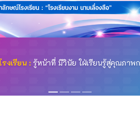
ปรัชญาโรงเรียน :
อุปสรรคย่อมแก้ด้วยปัญญ