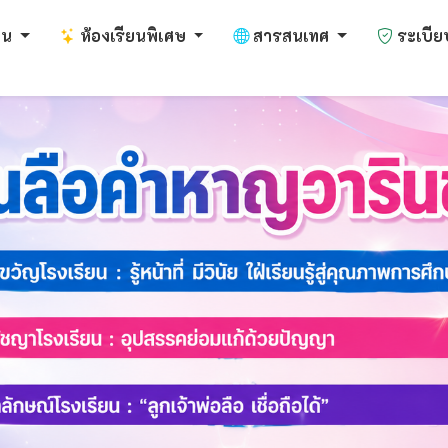
งาน
ห้องเรียนพิเศษ
สารสนเทศ
ระเบีย