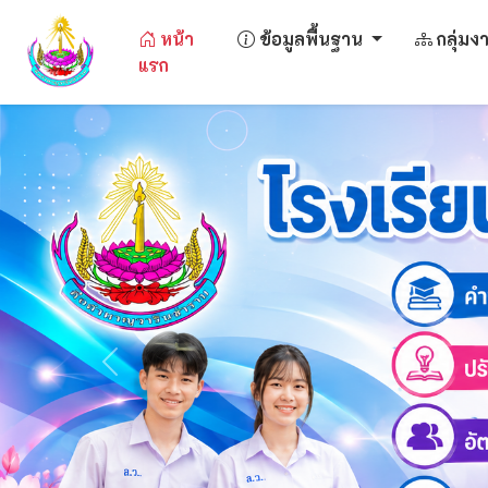
หน้า
ข้อมูลพื้นฐาน
กลุ่ม
แรก