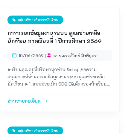
กลุ่มบริหารกิจการนักเรียน
การกรอกข้อมูลงานระบบ ดูแลช่วยเหลือ
นักเรียน ภาคเรียนที่ 1 ปีการศึกษา 2569
10/06/2569 |
นายณรงค์วิทย์ สิงคิบุตร
►เรียนคุณครูที่ปรึกษาทุกท่าน &nbsp;ขอความ
อนุเคราะห์ท่านกรอกข้อมูลงานระบบ ดูแลช่วยเหลือ
นักเรียน ►1. แบบประเมิน SDQ,EQ,คัดกรองนักเรียนใน
ที่ปรึกษา (EQ เริ่มประเมินได้ตั้งแต่วันที่ 15 มิถุนายน
2569 เป็นต้นไป) ► 2. เยี่ยมบ้าน และบันทึกข้อมูลการ
อ่านรายละเอียด
เยี่ยมบ้านผ่านระบบออนไลน์งานระบบดูแลช่วยเหลือ
นักเรียน รหัสครู 4 ตัว : T&hellip;&hellip;. Password :
เลขบัตรประชาชน &nbsp;13 หลัก ตามลิงค์ ด้านล่าง ⬇️
ระบบดูแลช่วยเหลือนักเรียน LW Student Care 360
กลุ่มบริหารกิจการนักเรียน