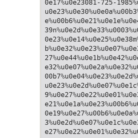
0e17%u0e23081-725-1985%
u0e23%u0e30%u0e0a%u00b3
e%u00b6%u0e21%u0e1e%u0e
39n%u0e2d%u0e33%u0003%u
0e23%u0e14%u0e25%u0e38m
b%u0e32%u0e23%u0e07%u0e
27%u0e44%u0e1b%u0e42%u0
e32%u0e07%u0e2a%u0e32%u
00b7%u0e04%u0e23%u0e2d%
u0e23%u0e2d%u0e07%u0e1c
9%u0e27%u0e22%u0e01%u0e
e21%u0e1a%u0e23%u00b6%u
0e19%u0e27%u00b6%u0e0a%
3%u0e2d%u0e07%u0e1c%u0e
e27%u0e22%u0e01%u0e32%u