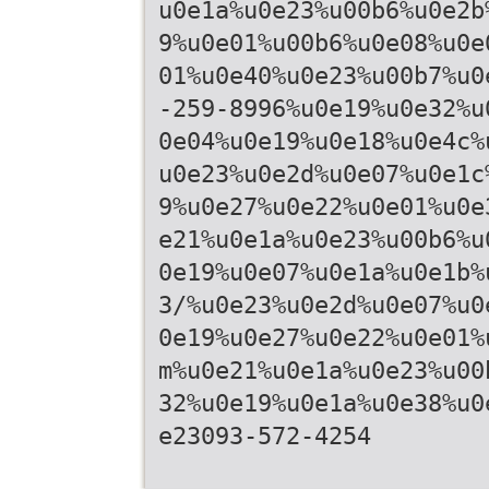
u0e1a%u0e23%u00b6%u0e2b
9%u0e01%u00b6%u0e08%u0e
01%u0e40%u0e23%u00b7%u0
-259-8996%u0e19%u0e32%u
0e04%u0e19%u0e18%u0e4c%
u0e23%u0e2d%u0e07%u0e1c
9%u0e27%u0e22%u0e01%u0e
e21%u0e1a%u0e23%u00b6%u
0e19%u0e07%u0e1a%u0e1b%
3/%u0e23%u0e2d%u0e07%u0
0e19%u0e27%u0e22%u0e01%
m%u0e21%u0e1a%u0e23%u00
32%u0e19%u0e1a%u0e38%u0