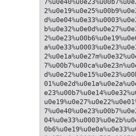
7%u0e40%u0e23%u00b7%u0e
2%u0e19%u0e25%u00b9%u0e
d%u0e04%u0e33%u0003%u0e
b%u0e32%u0e0d%u0e27%u0e
2%u0e23%u00b6%u0e19%u0e
a%u0e33%u0003%u0e23%u0e
2%u0e1a%u0e27m%u0e32%u0
7%u00b7%u00ca%u0e23n%u0
d%u0e22%u0e15%u0e23%u00
01%u0e2d%u0e1a%u0e2a%u0
e23%u00b7%u0e14%u0e32%u
u0e19%u0e27%u0e22%u0e01
7%u0e40%u0e23%u00b7%u0e
04%u0e33%u0003%u0e2b%u0
0b6%u0e19%u0e0a%u0e33%u