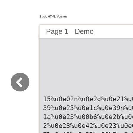
Basic HTML Version
Page 1 - Demo
15%u0e02n%u0e2d%u0e21%u
39%u0e25%u0e1c%u0e39n%u
1a%u0e23%u00b6%u0e2b%u0
2%u0e23%u0e42%u0e23%u0e