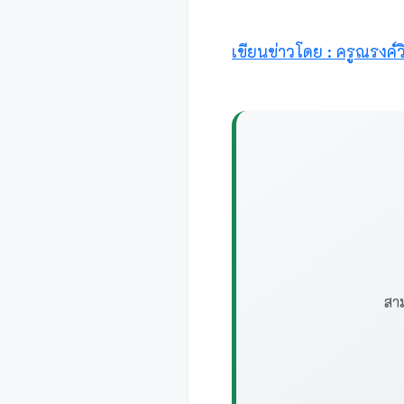
เขียนข่าวโดย : ครูณรงค์วิ
สาม