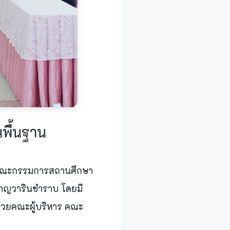
พื้นฐาน
ุมคณะกรรมการสถานศึกษา
ำหาญวารินชำราบ โดยมี
ด้วยคณะผู้บริหาร คณะ