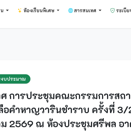
งาน
ห้องเรียนพิเศษ
สารสนเทศ
ระเบีย
ละงบประมาณ
 การประชุมคณะกรรมการสถานศึ
ลือคำหาญวารินชำราบ ครั้งที่ 3/2
คม 2569 ณ ห้องประชุมศรีพล อาค