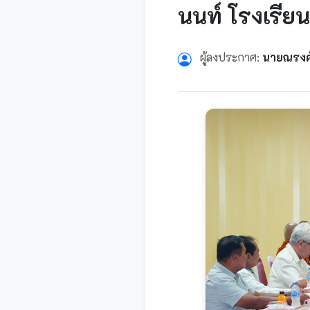
นนท์ โรงเรี
ผู้ลงประกาศ:
นายณรงค์ว