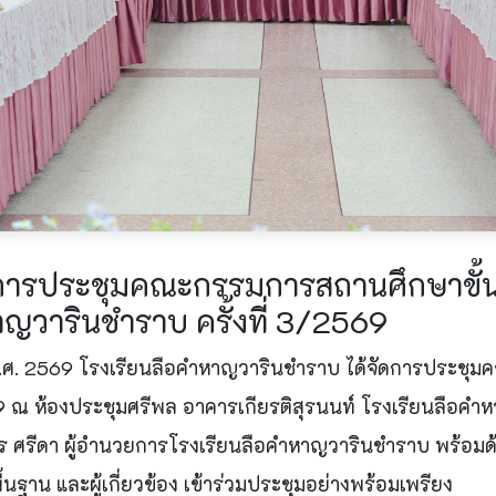
รประชุมคณะกรรมการสถานศึกษาขั้น
าญวารินชำราบ ครั้งที่ 3/2569
ม พ.ศ. 2569 โรงเรียนลือคำหาญวารินชำราบ ได้จัดการประช
2569 ณ ห้องประชุมศรีพล อาคารเกียรติสุรนนท์ โรงเรียนลือค
ุทร ศรีดา ผู้อำนวยการโรงเรียนลือคำหาญวารินชำราบ พร้อม
นฐาน และผู้เกี่ยวข้อง เข้าร่วมประชุมอย่างพร้อมเพรียง