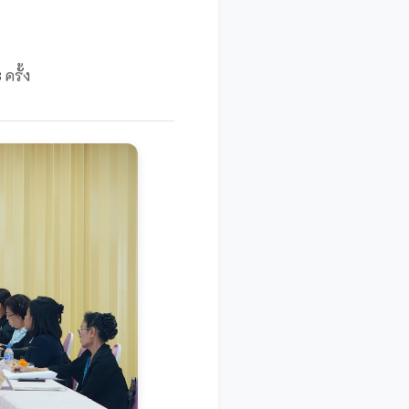
8
ครั้ง