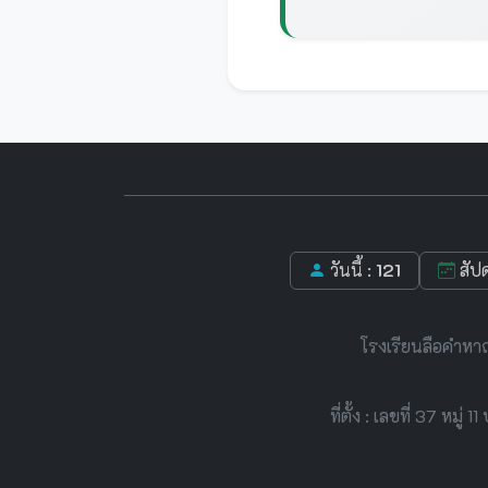
วันนี้ :
121
สัปด
โรงเรียนลือคำหา
ที่ตั้ง : เลขที่ 37 