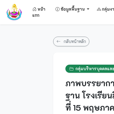
หน้า
ข้อมูลพื้นฐาน
กลุ่ม
แรก
กลับหน้าหลัก
กลุ่มบริหารบุคคลแ
ภาพบรรยากาศ
ฐาน โรงเรียน
ที่ 15 พฤษภา