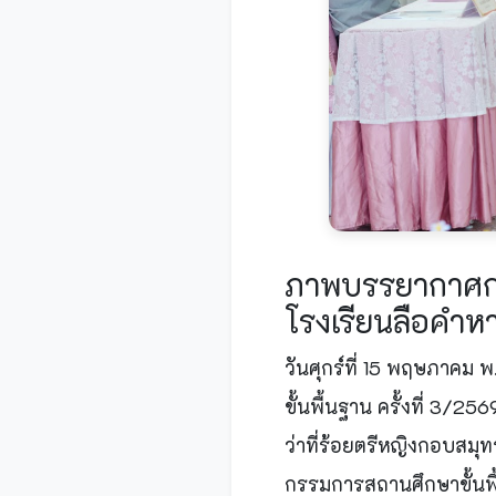
ภาพบรรยากาศกา
โรงเรียนลือคำห
วันศุกร์ที่ 15 พฤษภาค
ขั้นพื้นฐาน ครั้งที่ 3/
ว่าที่ร้อยตรีหญิงกอบสม
กรรมการสถานศึกษาขั้นพื้