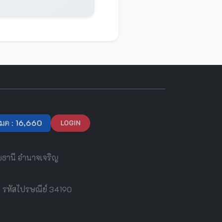
หมด :
16,660
LOGIN
ชธานี อำนาจเจริญ
นี รหัสไปรษณีย์ 34190