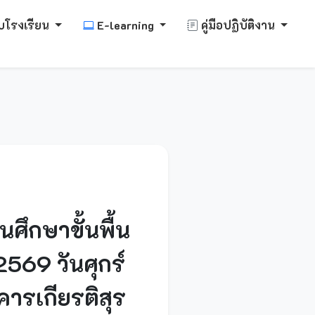
บโรงเรียน
E-learning
คู่มือปฏิบัติงาน
กษาขั้นพื้น
569 วันศุกร์
ารเกียรติสุร