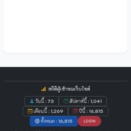
สถิติผู้เข้าชมเว็บไซต์
วันนี้ :
73
สัปดาห์นี้ :
1,041
เดือนนี้ :
1,269
ปีนี้ :
16,815
ทั้งหมด :
16,815
LOGIN