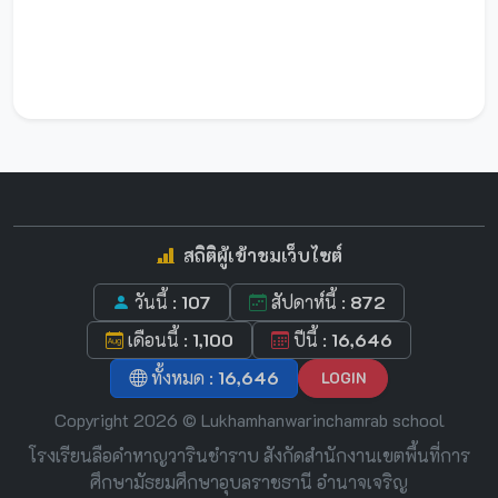
สถิติผู้เข้าชมเว็บไซต์
วันนี้ :
107
สัปดาห์นี้ :
872
เดือนนี้ :
1,100
ปีนี้ :
16,646
ทั้งหมด :
16,646
LOGIN
Copyright 2026 © Lukhamhanwarinchamrab school
โรงเรียนลือคำหาญวารินชำราบ สังกัดสำนักงานเขตพื้นที่การ
ศึกษามัธยมศึกษาอุบลราชธานี อำนาจเจริญ