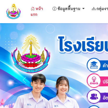
หน้า
ข้อมูลพื้นฐาน
กลุ่ม
แรก