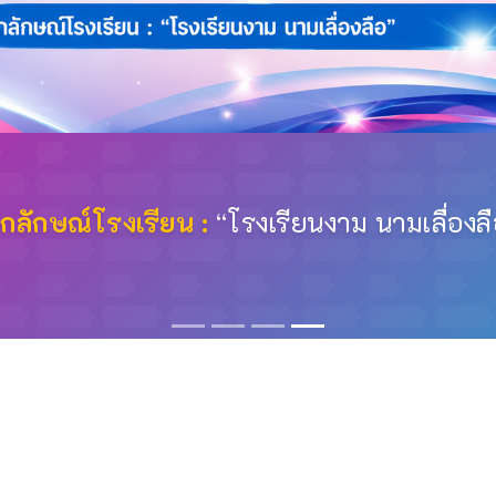
ัญโรงเรียน :
รู้หน้าที่ มีวินัย ใฝ่เรียนรู้สู่ค