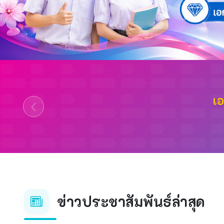
คำขว
ข่าวประชาสัมพันธ์ล่าสุด