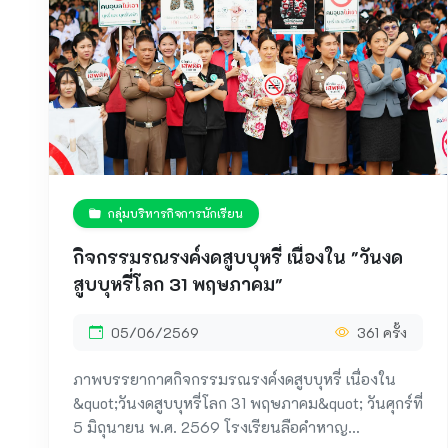
กลุ่มบริหารกิจการนักเรียน
กิจกรรมรณรงค์งดสูบบุหรี่ เนื่องใน "วันงด
สูบบุหรี่โลก 31 พฤษภาคม"
05/06/2569
361 ครั้ง
ภาพบรรยากาศกิจกรรมรณรงค์งดสูบบุหรี่ เนื่องใน
&quot;วันงดสูบบุหรี่โลก 31 พฤษภาคม&quot; วันศุกร์ที่
5 มิถุนายน พ.ศ. 2569 โรงเรียนลือคำหาญ