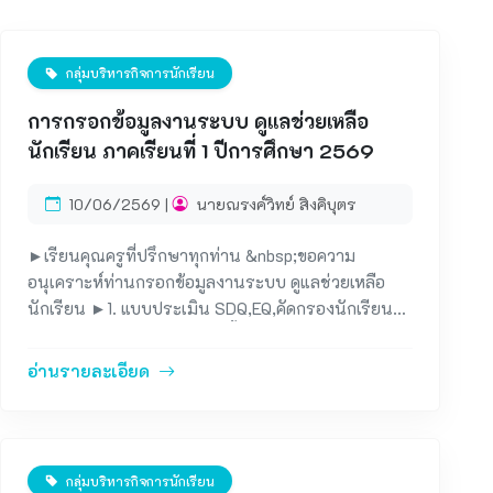
กลุ่มบริหารกิจการนักเรียน
การกรอกข้อมูลงานระบบ ดูแลช่วยเหลือ
นักเรียน ภาคเรียนที่ 1 ปีการศึกษา 2569
10/06/2569 |
นายณรงค์วิทย์ สิงคิบุตร
►เรียนคุณครูที่ปรึกษาทุกท่าน &nbsp;ขอความ
อนุเคราะห์ท่านกรอกข้อมูลงานระบบ ดูแลช่วยเหลือ
นักเรียน ►1. แบบประเมิน SDQ,EQ,คัดกรองนักเรียนใน
ที่ปรึกษา (EQ เริ่มประเมินได้ตั้งแต่วันที่ 15 มิถุนายน
2569 เป็นต้นไป) ► 2. เยี่ยมบ้าน และบันทึกข้อมูลการ
อ่านรายละเอียด
เยี่ยมบ้านผ่านระบบออนไลน์งานระบบดูแลช่วยเหลือ
นักเรียน รหัสครู 4 ตัว : T&hellip;&hellip;. Password :
เลขบัตรประชาชน &nbsp;13 หลัก ตามลิงค์ ด้านล่าง ⬇️
ระบบดูแลช่วยเหลือนักเรียน LW Student Care 360
กลุ่มบริหารกิจการนักเรียน