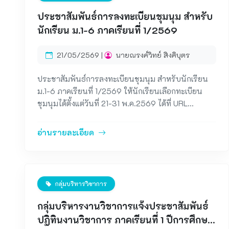
ประชาสัมพันธ์การลงทะเบียนชุมนุม สำหรับ
นักเรียน ม.1-6 ภาคเรียนที่ 1/2569
21/05/2569 |
นายณรงค์วิทย์ สิงคิบุตร
ประชาสัมพันธ์การลงทะเบียนชุมนุม สำหรับนักเรียน
ม.1-6 ภาคเรียนที่ 1/2569 ให้นักเรียนเลือกทะเบียน
ชุมนุมได้ตั้งแต่วันที่ 21-31 พ.ค.2569 ได้ที่ URL
:&nbsp;https://script.google.com/a/macros/lukha
mhan.ac.th/s/AKfycbw5E8l8yumJbh6zdXmeTpTk
อ่านรายละเอียด
uJGRdeDa2Z9LaK14H6OficxDO5UCwwA-
lcCLpK006jB1NQ/exec &nbsp;
กลุ่มบริหารวิชาการ
กลุ่มบริหารงานวิชาการแจ้งประชาสัมพันธ์
ปฏิทินงานวิชาการ ภาคเรียนที่ 1 ปีการศึกษา