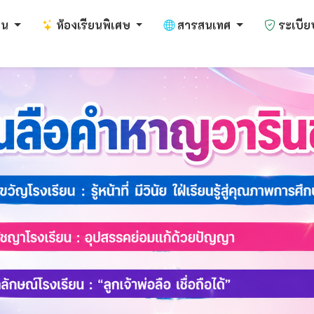
งาน
ห้องเรียนพิเศษ
สารสนเทศ
ระเบีย