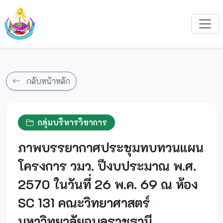
กลับหน้าหลัก
กลุ่มบริหารวิชาการ
ภาพบรรยากาศประชุมทบทวนแผน
โครงการ วมว. ปีงบประมาณ พ.ศ.
2570 ในวันที่ 26 พ.ค. 69 ณ ห้อง
SC 131 คณะวิทยาศาสตร์
มหาวิทยาลัยอุบลราชธานี