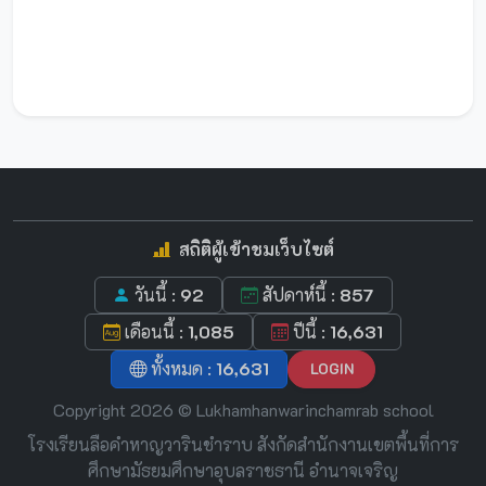
สถิติผู้เข้าชมเว็บไซต์
วันนี้ :
92
สัปดาห์นี้ :
857
เดือนนี้ :
1,085
ปีนี้ :
16,631
ทั้งหมด :
16,631
LOGIN
Copyright 2026 © Lukhamhanwarinchamrab school
โรงเรียนลือคำหาญวารินชำราบ สังกัดสำนักงานเขตพื้นที่การ
ศึกษามัธยมศึกษาอุบลราชธานี อำนาจเจริญ