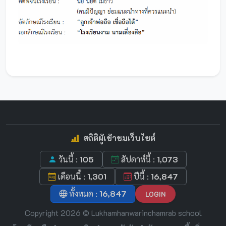
สถิติผู้เข้าชมเว็บไซต์
วันนี้ :
105
สัปดาห์นี้ :
1,073
เดือนนี้ :
1,301
ปีนี้ :
16,847
ทั้งหมด :
16,847
LOGIN
Copyright 2026 © Lukhamhanwarinchamrab school