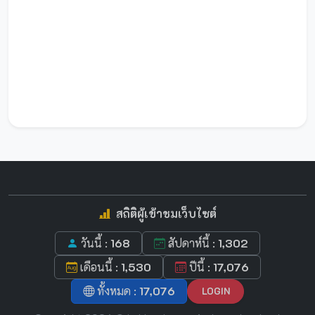
สถิติผู้เข้าชมเว็บไซต์
วันนี้ :
168
สัปดาห์นี้ :
1,302
เดือนนี้ :
1,530
ปีนี้ :
17,076
ทั้งหมด :
17,076
LOGIN