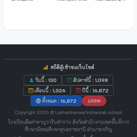
สถิติผู้เข้าชมเว็บไซต์
วันนี้ :
130
สัปดาห์นี้ :
1,098
เดือนนี้ :
1,326
ปีนี้ :
16,872
ทั้งหมด :
16,872
LOGIN
Copyright 2026 © Lukhamhanwarinchamrab school
โรงเรียนลือคำหาญวารินชำราบ สังกัดสำนักงานเขตพื้นที่การ
ศึกษามัธยมศึกษาอุบลราชธานี อำนาจเจริญ