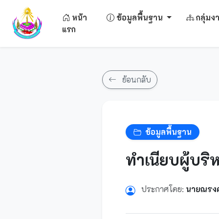
หน้า
ข้อมูลพื้นฐาน
กลุ่ม
แรก
ย้อนกลับ
ข้อมูลพื้นฐาน
ทำเนียบผู้บริ
ประกาศโดย:
นายณรงค์ว