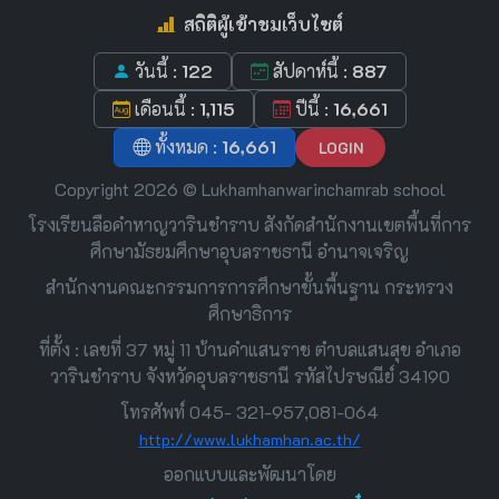
สถิติผู้เข้าชมเว็บไซต์
วันนี้ :
122
สัปดาห์นี้ :
887
เดือนนี้ :
1,115
ปีนี้ :
16,661
ทั้งหมด :
16,661
LOGIN
Copyright 2026 © Lukhamhanwarinchamrab school
โรงเรียนลือคำหาญวารินชำราบ สังกัดสำนักงานเขตพื้นที่การ
ศึกษามัธยมศึกษาอุบลราชธานี อำนาจเจริญ
สำนักงานคณะกรรมการการศึกษาขั้นพื้นฐาน กระทรวง
ศึกษาธิการ
ที่ตั้ง : เลขที่ 37 หมู่ 11 บ้านคำแสนราช ตำบลแสนสุข อำเภอ
วารินชำราบ จังหวัดอุบลราชธานี รหัสไปรษณีย์ 34190
โทรศัพท์ 045- 321-957,081-064
http://www.lukhamhan.ac.th/
ออกแบบและพัฒนาโดย