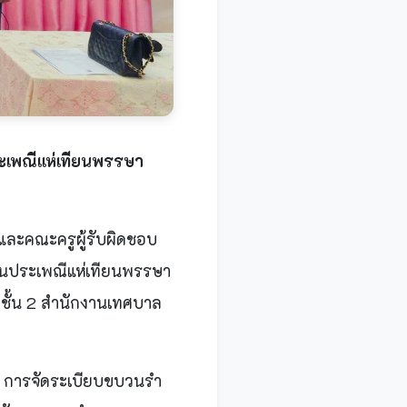
พณีแห่เทียนพรรษา
และคณะครูผู้รับผิดชอบ
นประเพณีแห่เทียนพรรษา
ชั้น 2 สำนักงานเทศบาล
ห่ การจัดระเบียบขบวนรำ