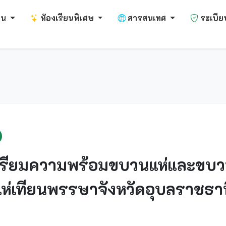
งาน
ห้องเรียนพิเศษ
สารสนเทศ
ระเบีย
ตรียมความพร้อมขบวนแห่และขบ
ห่เทียนพรรษาจังหวัดอุบลราชธาน