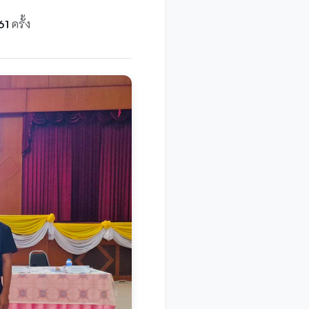
61
ครั้ง