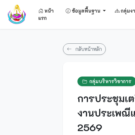
หน้า
ข้อมูลพื้นฐาน
กลุ่ม
แรก
กลับหน้าหลัก
กลุ่มบริหารวิชาการ
การประชุมเ
งานประเพณีแ
2569