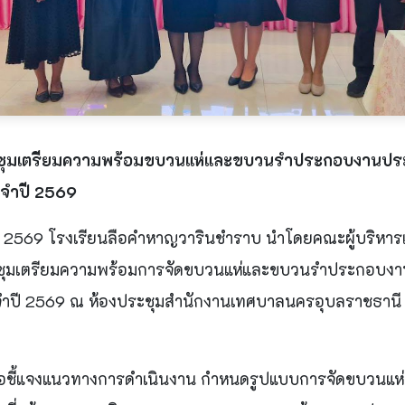
มเตรียมความพร้อมขบวนแห่และขบวนรำประกอบงานประเ
ะจำปี 2569
พ.ศ. 2569 โรงเรียนลือคำหาญวารินชำราบ นำโดยคณะผู้บริหาร
ะชุมเตรียมความพร้อมการจัดขบวนแห่และขบวนรำประกอบงา
ะจำปี 2569 ณ ห้องประชุมสำนักงานเทศบาลนครอุบลราชธานี 
้นเพื่อชี้แจงแนวทางการดำเนินงาน กำหนดรูปแบบการจัดขบวนแ