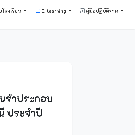
บโรงเรียน
E-learning
คู่มือปฏิบัติงาน
วนรำประกอบ
ี ประจำปี