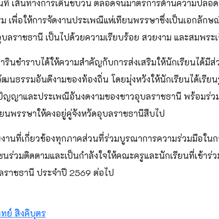
ที่ เส้นทางการเดินขบวน ตลอดจนมาตรการด้านความปลอ
กรรม เพื่อให้การจัดงานประเพณีแห่เทียนพรรษาซึ่งเป็นเอกล
อุบลราชธานี เป็นไปด้วยความเรียบร้อย สวยงาม และสมพระเก
วารินชำราบได้ให้ความสำคัญกับการส่งเสริมให้นักเรียนได้มีส
ฒนธรรมอันดีงามของท้องถิ่น โดยมุ่งหวังให้นักเรียนได้เรีย
ิปัญญาและประเพณีอันงดงามของชาวอุบลราชธานี พร้อมร่วม
นพรรษาให้คงอยู่คู่จังหวัดอุบลราชธานีสืบไป
านที่เกี่ยวข้องทุกภาคส่วนที่ร่วมบูรณาการความร่วมมือในก
นร่วมติดตามและเป็นกำลังใจให้คณะครูและนักเรียนที่เข้าร
บลราชธานี ประจำปี 2569 ต่อไป
ทย์ สิงคิบุตร