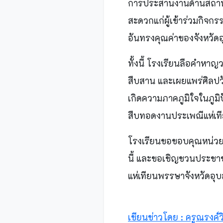
การประสานงานด้านสถาน
สะดวกแก่ผู้เข้าร่วมกิจ
อันทรงคุณค่าของจังหวัด
ทั้งนี้ โรงเรียนลือคำหาญ
สืบสาน และเผยแพร่ศิลปวั
เกิดความภาคภูมิใจในภูม
สืบทอดงานประเพณีแห่เทีย
โรงเรียนขอขอบคุณหน่วยง
นี้ และขอเชิญชวนประชาช
แห่เทียนพรรษาจังหวัดอุ
เขียนข่าวโดย : ครูณรงค์วิ