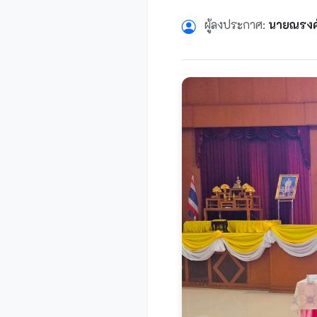
ผู้ลงประกาศ:
นายณรงค์ว