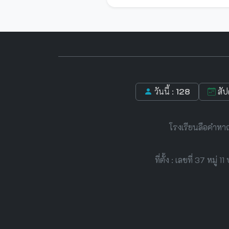
วันนี้ :
128
สัป
โรงเรียนลือคำหา
ที่ตั้ง : เลขที่ 37 