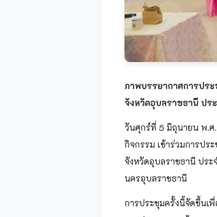
ภาพบรรยากาศการประชุ
จังหวัดอุบลราชธานี ปร
วันศุกร์ที่ 5 มิถุนายน 
กิจกรรม เข้าร่วมการปร
จังหวัดอุบลราชธานี ปร
นครอุบลราชธานี
การประชุมครั้งนี้จัดขึ