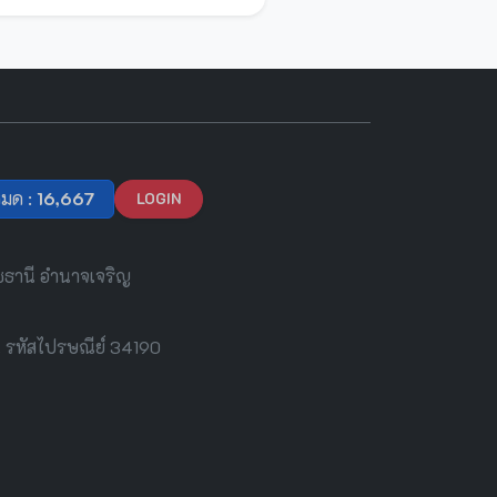
หมด :
16,667
LOGIN
ชธานี อำนาจเจริญ
นี รหัสไปรษณีย์ 34190