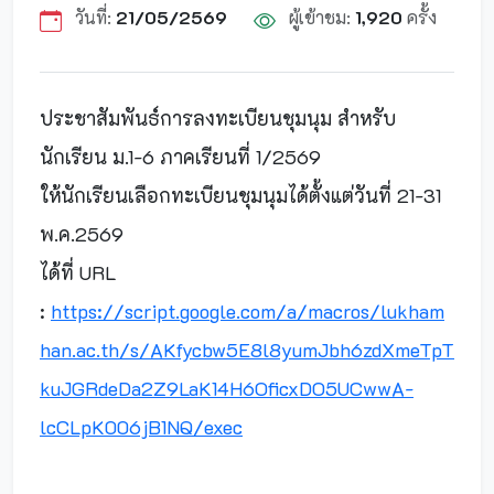
วันที่:
21/05/2569
ผู้เข้าชม:
1,920
ครั้ง
ประชาสัมพันธ์การลงทะเบียนชุมนุม สำหรับ
นักเรียน ม.1-6 ภาคเรียนที่ 1/2569
ให้นักเรียนเลือกทะเบียนชุมนุมได้ตั้งแต่วันที่ 21-31
พ.ค.2569
ได้ที่ URL
:
https://script.google.com/a/macros/lukham
han.ac.th/s/AKfycbw5E8l8yumJbh6zdXmeTpT
kuJGRdeDa2Z9LaK14H6OficxDO5UCwwA-
lcCLpK006jB1NQ/exec