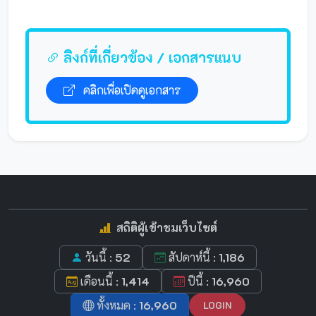
ลิงก์ที่เกี่ยวข้อง / เอกสารแนบ
คลิกเพื่อเปิดดูเอกสาร
สถิติผู้เข้าชมเว็บไซต์
วันนี้ :
52
สัปดาห์นี้ :
1,186
เดือนนี้ :
1,414
ปีนี้ :
16,960
ทั้งหมด :
16,960
LOGIN