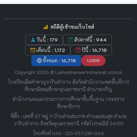
สถิติผู้เข้าชมเว็บไซต์
วันนี้ :
179
สัปดาห์นี้ :
944
เดือนนี้ :
1,172
ปีนี้ :
16,718
ทั้งหมด :
16,718
LOGIN
Copyright 2026 © Lukhamhanwarinchamrab school
โรงเรียนลือคำหาญวารินชำราบ สังกัดสำนักงานเขตพื้นที่การ
ศึกษามัธยมศึกษาอุบลราชธานี อำนาจเจริญ
สำนักงานคณะกรรมการการศึกษาขั้นพื้นฐาน กระทรวง
ศึกษาธิการ
ที่ตั้ง : เลขที่ 37 หมู่ 11 บ้านคำแสนราช ตำบลแสนสุข อำเภอ
วารินชำราบ จังหวัดอุบลราชธานี รหัสไปรษณีย์ 34190
โทรศัพท์ 045- 321-957,081-064