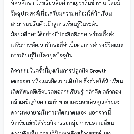
ทัศนศึกษา โรงเรียนลือคำหาญวารินชำราบ โดยมี
วัตถุประสงค์เพื่อเตรียมความพร้อมให้นักเรียน
สามารถปรับตัวเข้าสู่การเรียนรู้ในระดับ
มัธยมศึกษาได้อย่างมีประสิทธิภาพ พร้อมทั้งส่ง
เสริมการพัฒนาทักษะที่จำเป็นต่อการดำรงชีวิตและ
การเรียนรู้ในโลกยุคปัจจุบัน
กิจกรรมในครั้งนี้มุ่งเน้นการปลูกฝัง
Growth
Mindset
หรือแนวคิดแบบเติบโต ซึ่งช่วยให้นักเรียน
เกิดทัศนคติเชิงบวกต่อการเรียนรู้ กล้าคิด กล้าลอง
กล้าเผชิญกับความท้าทาย และมองเห็นคุณค่าของ
ความพยายามในการพัฒนาตนเอง นอกจากนี้
นักเรียนยังได้ร่วมกิจกรรมกลุ่ม การแลกเปลี่ยน
ความคิดเห็น การแก้ปัญหาเชิงสร้างสรรค์ และ