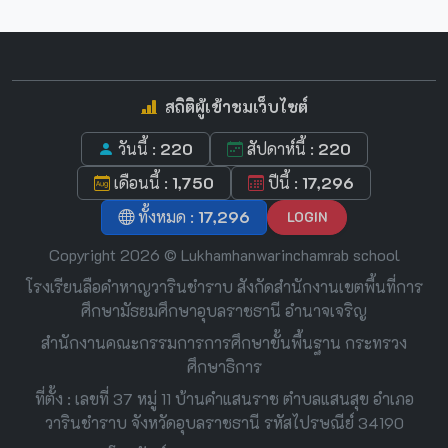
สถิติผู้เข้าชมเว็บไซต์
วันนี้ :
220
สัปดาห์นี้ :
220
เดือนนี้ :
1,750
ปีนี้ :
17,296
ทั้งหมด :
17,296
LOGIN
Copyright 2026 © Lukhamhanwarinchamrab school
โรงเรียนลือคำหาญวารินชำราบ สังกัดสำนักงานเขตพื้นที่การ
ศึกษามัธยมศึกษาอุบลราชธานี อำนาจเจริญ
สำนักงานคณะกรรมการการศึกษาขั้นพื้นฐาน กระทรวง
ศึกษาธิการ
ที่ตั้ง : เลขที่ 37 หมู่ 11 บ้านคำแสนราช ตำบลแสนสุข อำเภอ
วารินชำราบ จังหวัดอุบลราชธานี รหัสไปรษณีย์ 34190